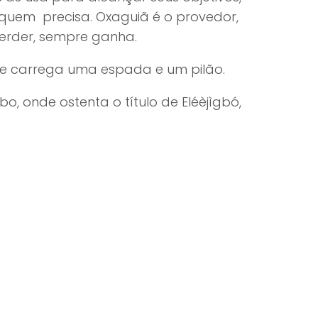
quem precisa. Oxaguiã é o provedor,
erder, sempre ganha.
ue carrega uma espada e um pilão.
bo, onde ostenta o título de Eléèjìgbó,