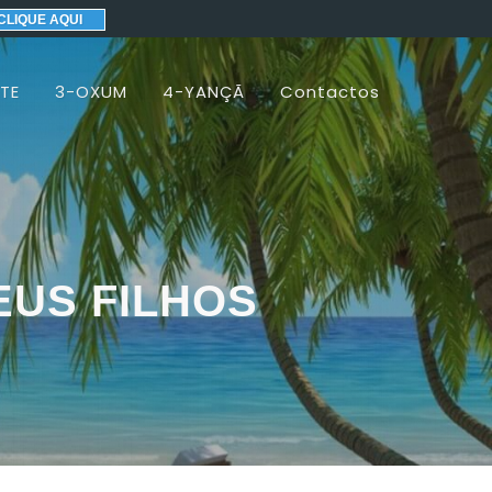
CLIQUE AQUI
TE
3-OXUM
4-YANÇÃ
Contactos
EUS FILHOS