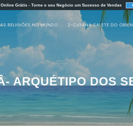
 Online Grátis
- Torne o seu Negócio um Sucesso de Vendas
 AS RELIGIÕES NO MUNDO
2-CIGANA SALETE DO ORIEN
Â- ARQUÉTIPO DOS S