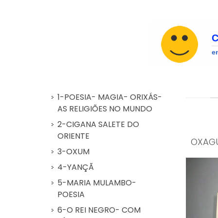
1-POESIA- MAGIA- ORIXÁS-
AS RELIGIÕES NO MUNDO
2-CIGANA SALETE DO
ORIENTE
OX
3-OXUM
4-YANÇÃ
5-MARIA MULAMBO-
POESIA
6-O REI NEGRO- COM