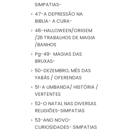
SIMPATIAS-
47-A DEPRESSÃO NA
BIBLIA- A CURA-
48-HALLOWEEN/ORIGEM
/26 TRABALHOS DE MAGIA
/BANHOS
Pg-49- MAGIAS DAS
BRUXAS-
50-DEZEMBRO, MÊS DAS
YABÁS / OFERENDAS
51-A UMBANDA/ HISTÓRIA /
VERTENTES
52-O NATAL NAS DIVERSAS
RELIGIÕES-SIMPATIAS
53-ANO NOVO-
CURIOSIDADES- SIMPATIAS