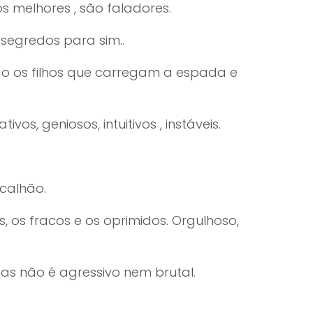
s melhores , são faladores.
segredos para sim..
o os filhos que carregam a espada e
os, geniosos, intuitivos , instáveis.
ncalhão.
 os fracos e os oprimidos. Orgulhoso,
as não é agressivo nem brutal.