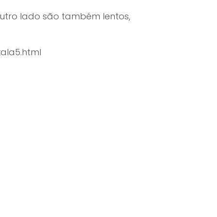
r outro lado são também lentos,
la5.html