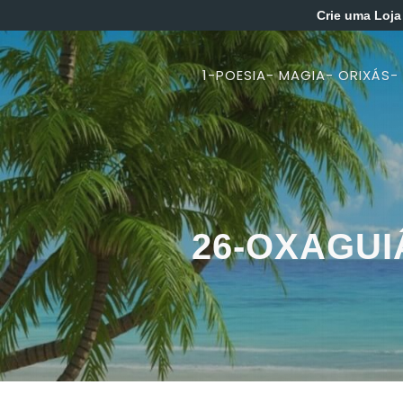
Crie uma Loja
1-POESIA- MAGIA- ORIXÁS-
26-OXAGUI