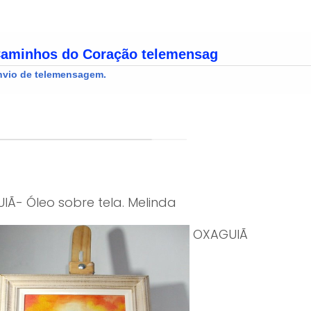
AGUIÃ- Óleo sobre 
OXAGUIÃ