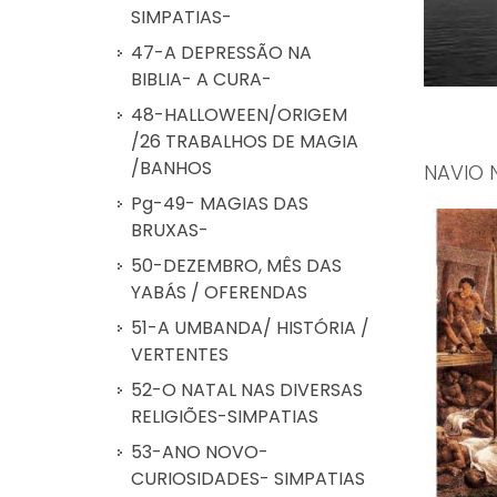
SIMPATIAS-
47-A DEPRESSÃO NA
BIBLIA- A CURA-
48-HALLOWEEN/ORIGEM
/26 TRABALHOS DE MAGIA
/BANHOS
NAVIO 
Pg-49- MAGIAS DAS
BRUXAS-
50-DEZEMBRO, MÊS DAS
YABÁS / OFERENDAS
51-A UMBANDA/ HISTÓRIA /
VERTENTES
52-O NATAL NAS DIVERSAS
RELIGIÕES-SIMPATIAS
53-ANO NOVO-
CURIOSIDADES- SIMPATIAS