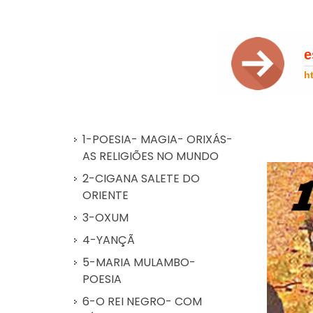
1-POESIA- MAGIA- ORIXÁS-
AS RELIGIÕES NO MUNDO
2-CIGANA SALETE DO
ORIENTE
3-OXUM
4-YANÇÃ
5-MARIA MULAMBO-
POESIA
6-O REI NEGRO- COM