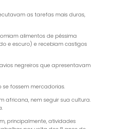
ecutavam as tarefas mais duras,
 Comiam alimentos de péssima
do e escuro) e recebiam castigos
 navios negreiros que apresentavam
 se fossem mercadorias.
m africana, nem seguir sua cultura.
a.
, principalmente, atividades