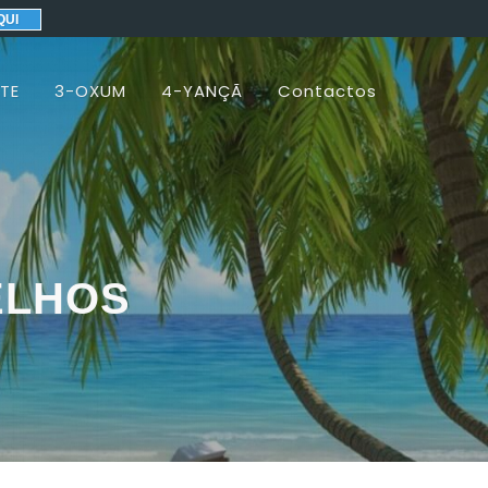
QUI
TE
3-OXUM
4-YANÇÃ
Contactos
VELHOS