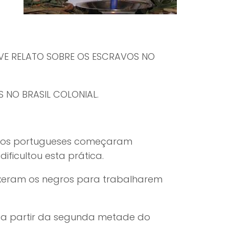
VE RELATO SOBRE OS ESCRAVOS NO
 NO BRASIL COLONIAL.
lonos portugueses começaram
ificultou esta prática.
ouxeram os negros para trabalharem
 a partir da segunda metade do