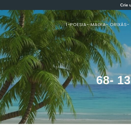
Crie 
1-POESIA- MAGIA- ORIXÁS-
68- 1