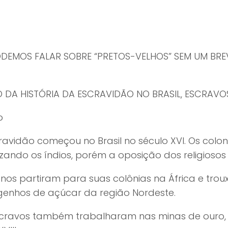
DEMOS FALAR SOBRE “PRETOS-VELHOS” SEM UM BRE
 DA HISTÓRIA DA ESCRAVIDÃO NO BRASIL, ESCRAVOS
o
cravidão começou no Brasil no século XVI. Os co
zando os índios, porém a oposição dos religiosos d
onos partiram para suas colônias na África e tr
genhos de açúcar da região Nordeste.
scravos também trabalharam nas minas de ouro,