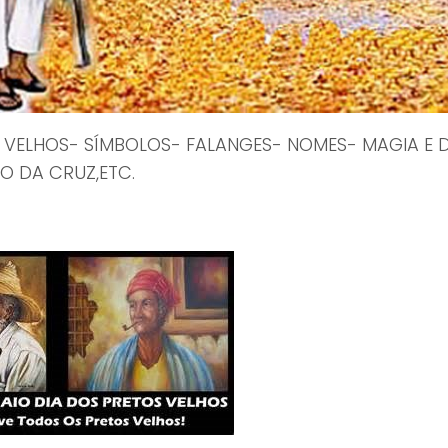
 VELHOS- SÍMBOLOS- FALANGES- NOMES- MAGIA E 
O DA CRUZ,ETC.