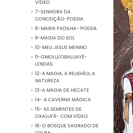
VÍDEO
7-SENHORA DA
CONCEIÇÃO-POESIA
8-MARIA PADILHA- POESIA
9-MAGIA DO SOL
10-MEU JESUS MENINO
11-OMOLU/OBALUAYÊ-
LENDAS.
12-A MAGIA, A RELIGIÃO, A
NATUREZA
13-A MAGIA DE HÉCATE
14- A CAVERNA MÁGICA
15- AS SEMENTES DE
OXALUFÃ- COM VÍDEO
16-O BOSQUE SAGRADO DE
OXUM-