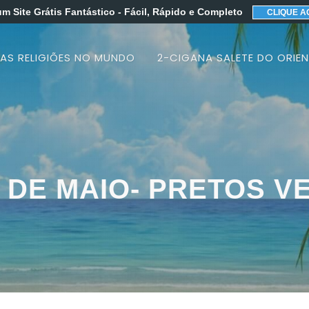
um Site Grátis Fantástico
- Fácil, Rápido e Completo
CLIQUE A
 AS RELIGIÕES NO MUNDO
2-CIGANA SALETE DO ORIEN
3 DE MAIO- PRETOS 