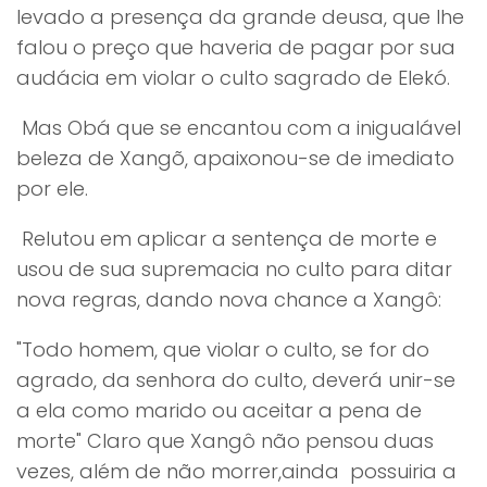
levado a presença da grande deusa, que lhe
falou o preço que haveria de pagar por sua
audácia em violar o culto sagrado de Elekó.
Mas Obá que se encantou com a inigualável
beleza de Xangõ, apaixonou-se de imediato
por ele.
Relutou em aplicar a sentença de morte e
usou de sua supremacia no culto para ditar
nova regras, dando nova chance a Xangô:
"Todo homem, que violar o culto, se for do
agrado, da senhora do culto, deverá unir-se
a ela como marido ou aceitar a pena de
morte" Claro que Xangô não pensou duas
vezes, além de não morrer,ainda possuiria a