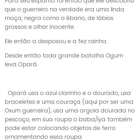
Para seu espanto foi então que ele descobriu
que o guerreiro na verdade era uma linda
moça, negra como o ébano, de lábios
grossos e olhar inocente.
Ele então a desposou e a fez rainha.
Desde então toda grande batalha Ogum
leva Opará.
Opará usa o azul clarinho e o dourado, usa
braceletes e uma couraça (aqui por ser uma
Oxum guerreira), usa uma argola dourada no
pescoço, em sua roupa o baba/iya também
pode estar colocando objetos de ferro
ornamentando essa roupa