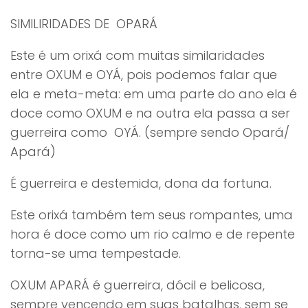
SIMILIRIDADES DE OPARÁ
Este é um orixá com muitas similaridades
entre OXUM e OYÁ, pois podemos falar que
ela e meta-meta: em uma parte do ano ela é
doce como OXUM e na outra ela passa a ser
guerreira como OYÁ. (sempre sendo Opará/
Apará)
É guerreira e destemida, dona da fortuna.
Este orixá também tem seus rompantes, uma
hora é doce como um rio calmo e de repente
torna-se uma tempestade.
OXUM APARÁ é guerreira, dócil e belicosa,
sempre vencendo em suas batalhas, sem se