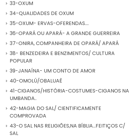
33-OXUM
34-QUALIDADES DE OXUM
35-OXUM- ERVAS-OFERENDAS....
36-OPARÁ OU APARÁ- A GRANDE GUERREIRA
37-ONIRA, COMPANHEIRA DE OPARÁ/ APARÁ
38- BENZEDEIRA E BENZIMENTOS/ CULTURA
POPULAR
39-JANAÍNA- UM CONTO DE AMOR
40-OMOLÚ/OBALUAÊ
41-CIGANOS/HISTÓRIA-COSTUMES-CIGANOS NA
UMBANDA..
42-MAGIA DO SAL/ CIENTIFICAMENTE
COMPROVADA
43-O SAL NAS RELIGIÕES,NA BÍBLIA...FEITIÇOS C/
SAL