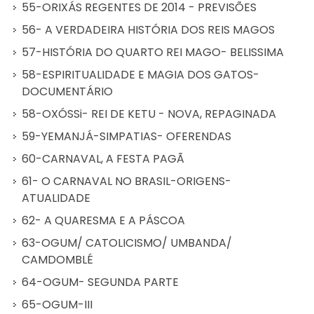
55-ORIXÁS REGENTES DE 2014 - PREVISÕES
56- A VERDADEIRA HISTÓRIA DOS REIS MAGOS
57-HISTÓRIA DO QUARTO REI MAGO- BELISSIMA
58-ESPIRITUALIDADE E MAGIA DOS GATOS-
DOCUMENTÁRIO
58-OXÓSSi- REI DE KETU - NOVA, REPAGINADA
59-YEMANJÁ-SIMPATIAS- OFERENDAS
60-CARNAVAL, A FESTA PAGÃ
61- O CARNAVAL NO BRASIL-ORIGENS-
ATUALIDADE
62- A QUARESMA E A PÁSCOA
63-OGUM/ CATOLICISMO/ UMBANDA/
CAMDOMBLÉ
64-OGUM- SEGUNDA PARTE
65-OGUM-III