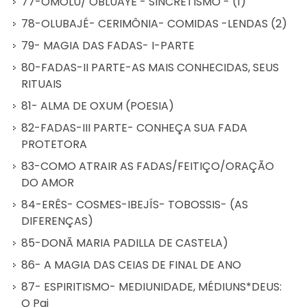
77-OMOLÚ/ OBLUAYÊ - SINCRETISMO - (1)
78-OLUBAJÉ- CERIMÔNIA- COMIDAS -LENDAS (2)
79- MAGIA DAS FADAS- I-PARTE
80-FADAS-II PARTE-AS MAIS CONHECIDAS, SEUS
RITUAIS
81- ALMA DE OXUM (POESIA)
82-FADAS-III PARTE- CONHEÇA SUA FADA
PROTETORA
83-COMO ATRAIR AS FADAS/FEITIÇO/ORAÇÃO
DO AMOR
84-ERÊS- COSMES-IBEJÍS- TOBOSSIS- (AS
DIFERENÇAS)
85-DONÃ MARIA PADILLA DE CASTELA)
86- A MAGIA DAS CEIAS DE FINAL DE ANO
87- ESPIRITISMO- MEDIUNIDADE, MÉDIUNS*DEUS:
O Pai