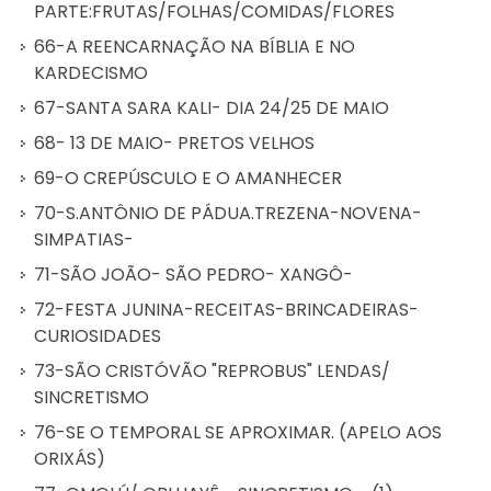
PARTE:FRUTAS/FOLHAS/COMIDAS/FLORES
66-A REENCARNAÇÃO NA BÍBLIA E NO
KARDECISMO
67-SANTA SARA KALI- DIA 24/25 DE MAIO
68- 13 DE MAIO- PRETOS VELHOS
69-O CREPÚSCULO E O AMANHECER
70-S.ANTÔNIO DE PÁDUA.TREZENA-NOVENA-
SIMPATIAS-
71-SÃO JOÃO- SÃO PEDRO- XANGÔ-
72-FESTA JUNINA-RECEITAS-BRINCADEIRAS-
CURIOSIDADES
73-SÃO CRISTÓVÃO "REPROBUS" LENDAS/
SINCRETISMO
76-SE O TEMPORAL SE APROXIMAR. (APELO AOS
ORIXÁS)