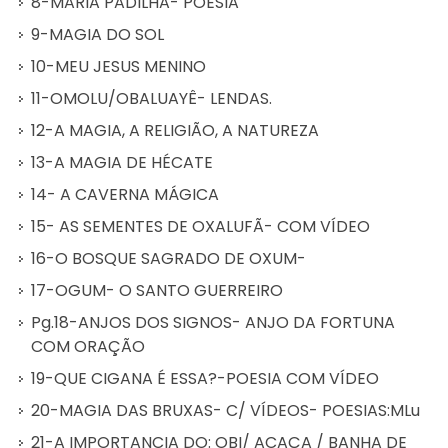
8-MARIA PADILHA- POESIA
9-MAGIA DO SOL
10-MEU JESUS MENINO
11-OMOLU/OBALUAYÊ- LENDAS.
12-A MAGIA, A RELIGIÃO, A NATUREZA
13-A MAGIA DE HÉCATE
14- A CAVERNA MÁGICA
15- AS SEMENTES DE OXALUFÃ- COM VÍDEO
16-O BOSQUE SAGRADO DE OXUM-
17-OGUM- O SANTO GUERREIRO
Pg.18-ANJOS DOS SIGNOS- ANJO DA FORTUNA
COM ORAÇÃO
19-QUE CIGANA É ESSA?-POESIA COM VÍDEO
20-MAGIA DAS BRUXAS- C/ VÍDEOS- POESIAS:MLu
21-A IMPORTANCIA DO: OBI/ ACAÇA / BANHA DE