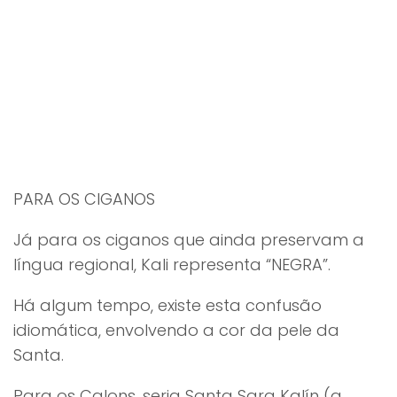
PARA OS CIGANOS
Já para os ciganos que ainda preservam a
língua regional, Kali representa “NEGRA”.
Há algum tempo, existe esta confusão
idiomática, envolvendo a cor da pele da
Santa.
Para os Calons, seria Santa Sara Kalín (a