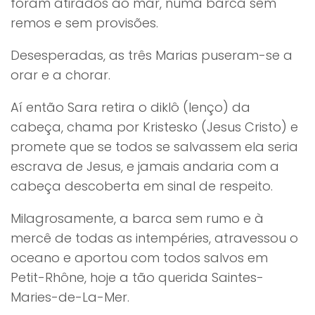
foram atirados ao mar, numa barca sem
remos e sem provisões.
Desesperadas, as três Marias puseram-se a
orar e a chorar.
Aí então Sara retira o diklô (lenço) da
cabeça, chama por Kristesko (Jesus Cristo) e
promete que se todos se salvassem ela seria
escrava de Jesus, e jamais andaria com a
cabeça descoberta em sinal de respeito.
Milagrosamente, a barca sem rumo e à
mercê de todas as intempéries, atravessou o
oceano e aportou com todos salvos em
Petit-Rhône, hoje a tão querida Saintes-
Maries-de-La-Mer.