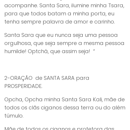
acompanhe. Santa Sara, ilumine minha Tsara,
para que todos batam a minha porta, eu
tenha sempre palavra de amor e carinho.
Santa Sara que eu nunca seja uma pessoa
orgulhosa, que seja sempre a mesma pessoa
humilde! Optchá, que assim seja! “
2-ORAÇÃO de SANTA SARA para
PROSPERIDADE.
Opcha, Opcha minha Santa Sara Kali, mãe de
todos os clãs ciganos dessa terra ou do além
túmulo.
Mãe de todos os ciganos e protetora das