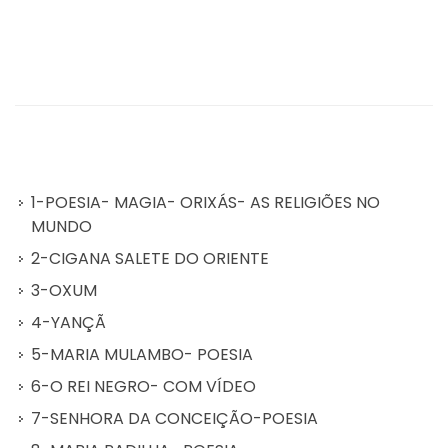
1-POESIA- MAGIA- ORIXÁS- AS RELIGIÕES NO
MUNDO
2-CIGANA SALETE DO ORIENTE
3-OXUM
4-YANÇÃ
5-MARIA MULAMBO- POESIA
6-O REI NEGRO- COM VÍDEO
7-SENHORA DA CONCEIÇÃO-POESIA