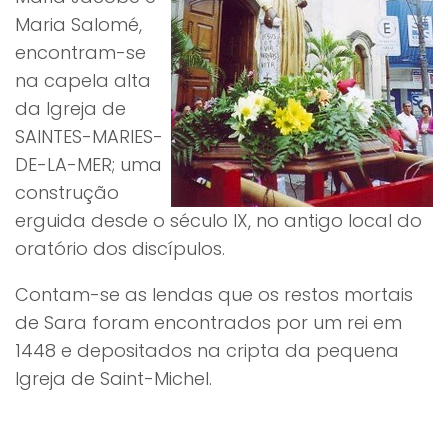
Maria Salomé,
encontram-se
na capela alta
da Igreja de
SAINTES-MARIES-
DE-LA-MER; uma
construção
erguida desde o século IX, no antigo local do
oratório dos discípulos.
Contam-se as lendas que os restos mortais
de Sara foram encontrados por um rei em
1448 e depositados na cripta da pequena
Igreja de Saint-Michel.