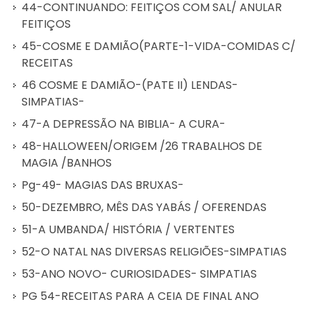
44-CONTINUANDO: FEITIÇOS COM SAL/ ANULAR
FEITIÇOS
45-COSME E DAMIÃO(PARTE-1-VIDA-COMIDAS C/
RECEITAS
46 COSME E DAMIÃO-(PATE II) LENDAS-
SIMPATIAS-
47-A DEPRESSÃO NA BIBLIA- A CURA-
48-HALLOWEEN/ORIGEM /26 TRABALHOS DE
MAGIA /BANHOS
Pg-49- MAGIAS DAS BRUXAS-
50-DEZEMBRO, MÊS DAS YABÁS / OFERENDAS
51-A UMBANDA/ HISTÓRIA / VERTENTES
52-O NATAL NAS DIVERSAS RELIGIÕES-SIMPATIAS
53-ANO NOVO- CURIOSIDADES- SIMPATIAS
PG 54-RECEITAS PARA A CEIA DE FINAL ANO