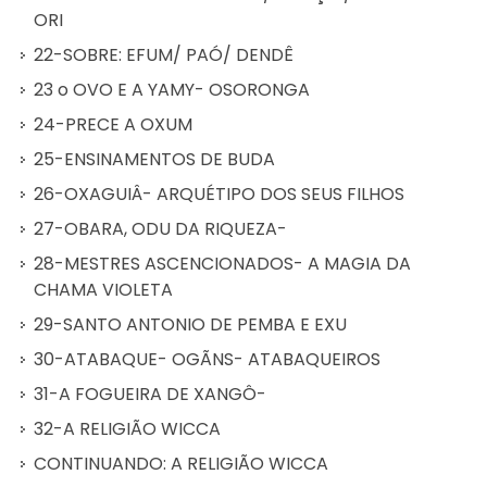
ORI
22-SOBRE: EFUM/ PAÓ/ DENDÊ
23 o OVO E A YAMY- OSORONGA
24-PRECE A OXUM
25-ENSINAMENTOS DE BUDA
26-OXAGUIÂ- ARQUÉTIPO DOS SEUS FILHOS
27-OBARA, ODU DA RIQUEZA-
28-MESTRES ASCENCIONADOS- A MAGIA DA
CHAMA VIOLETA
29-SANTO ANTONIO DE PEMBA E EXU
30-ATABAQUE- OGÃNS- ATABAQUEIROS
31-A FOGUEIRA DE XANGÔ-
32-A RELIGIÃO WICCA
CONTINUANDO: A RELIGIÃO WICCA