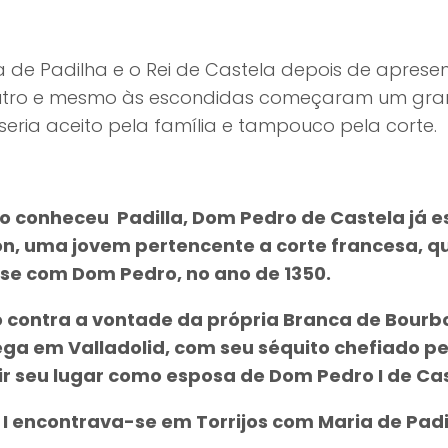
ia de Padilha e o Rei de Castela depois de apre
utro e mesmo às escondidas começaram um gra
seria aceito pela família e tampouco pela corte.
 conheceu Padilla, Dom Pedro de Castela já e
n, uma jovem pertencente a corte francesa, qu
se com Dom Pedro, no ano de 1350.
contra a vontade da própria Branca de Bourbon,
ega em Valladolid, com seu séquito chefiado p
r seu lugar como esposa de Dom Pedro I de Cas
I encontrava-se em Torrijos com Maria de Padill