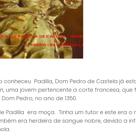
 conheceu Padilla, Dom Pedro de Castela já est
n, uma jovem pertencente a corte francesa, que 
 Dom Pedro, no ano de 1350.
e Padilla era moça. Tinha um tutor e este era o 
mbém era herdeira de sangue nobre, devido a infl
ola.