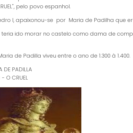
RUEL", pelo povo espanhol.
dro I, apaixonou-se por Maria de Padilha que e
m, teria ido morar no castelo como dama de co
 Maria de Padilla viveu entre o an
ARIA DE PAD
 - O CRUEL