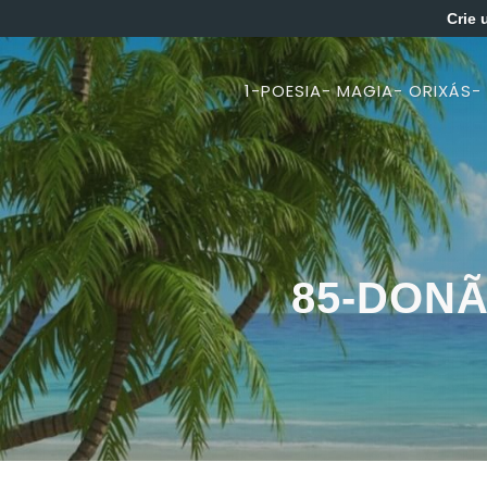
Crie 
1-POESIA- MAGIA- ORIXÁS-
85-DONÃ