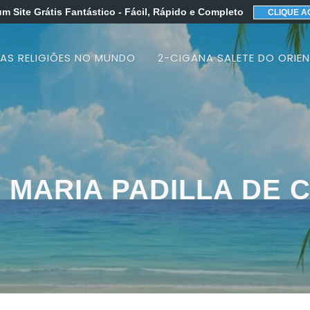
um Site Grátis Fantástico
- Fácil, Rápido e Completo
CLIQUE A
 AS RELIGIÕES NO MUNDO
2-CIGANA SALETE DO ORIEN
 MARIA PADILLA DE 