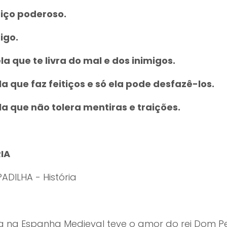
tiço poderoso.
igo.
a que te livra do mal e dos inimigos.
a que faz feitiços e só ela pode desfazê-los.
la que não tolera mentiras e traições.
IA
ADILHA - História
a na Espanha Medieval teve o amor do rei Dom Pe