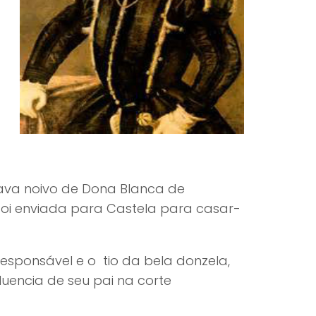
ava noivo de Dona Blanca de
foi enviada para Castela para casar-
responsável e o tio da bela donzela,
uencia de seu pai na corte