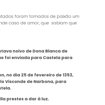
sentados foram tomados de paixão um
nde caso de amor, que sabiam que
stava noivo de Dona Blanca de
e foi enviada para Castela para
 no dia 25 de fevereiro de 1353,
elo Visconde de Narbona, para
tela.
a prestes a dar à luz.