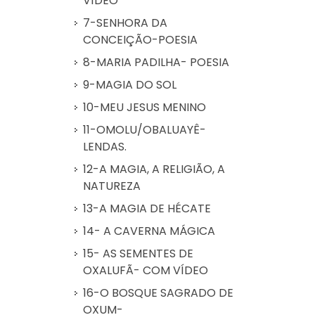
VÍDEO
7-SENHORA DA
CONCEIÇÃO-POESIA
8-MARIA PADILHA- POESIA
9-MAGIA DO SOL
10-MEU JESUS MENINO
11-OMOLU/OBALUAYÊ-
LENDAS.
12-A MAGIA, A RELIGIÃO, A
NATUREZA
13-A MAGIA DE HÉCATE
14- A CAVERNA MÁGICA
15- AS SEMENTES DE
OXALUFÃ- COM VÍDEO
16-O BOSQUE SAGRADO DE
OXUM-