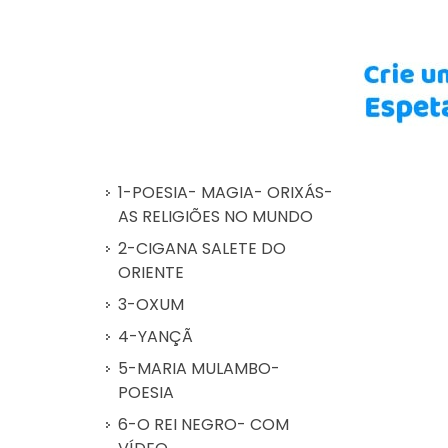
1-POESIA- MAGIA- ORIXÁS-
AS RELIGIÕES NO MUNDO
2-CIGANA SALETE DO
ORIENTE
3-OXUM
4-YANÇÃ
5-MARIA MULAMBO-
POESIA
6-O REI NEGRO- COM