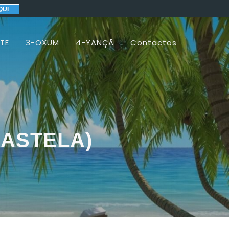
QUI
TE
3-OXUM
4-YANÇÃ
Contactos
CASTELA)