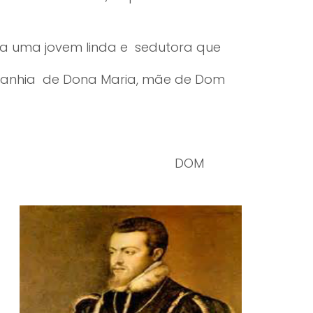
ra uma jovem linda e sedutora que
mpanhia de Dona Maria, mãe de Dom
o de 1.300 à 1.400.
ILLA DOM