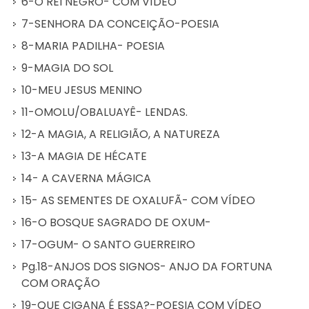
6-O REI NEGRO- COM VÍDEO
7-SENHORA DA CONCEIÇÃO-POESIA
8-MARIA PADILHA- POESIA
9-MAGIA DO SOL
10-MEU JESUS MENINO
11-OMOLU/OBALUAYÊ- LENDAS.
12-A MAGIA, A RELIGIÃO, A NATUREZA
13-A MAGIA DE HÉCATE
14- A CAVERNA MÁGICA
15- AS SEMENTES DE OXALUFÃ- COM VÍDEO
16-O BOSQUE SAGRADO DE OXUM-
17-OGUM- O SANTO GUERREIRO
Pg.18-ANJOS DOS SIGNOS- ANJO DA FORTUNA
COM ORAÇÃO
19-QUE CIGANA É ESSA?-POESIA COM VÍDEO