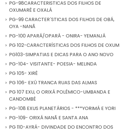
PG-98CARACTERISTICAS DOS FILHOS DE
OXUMARÊ E OXALÁ
PG-99 CARACTER´STICAS DOS FILHOS DE OBÁ,
OYA -NANÃ
PG-100 APARÁ/OPARÁ - ONIRA- YEMANJÁ
PG 102-CARACTERÍSTICAS DOS FILHOS DE OXUM
PG103-SIMPATIAS E DICAS PARA O ANO NOVO
PG-104- VISITANTE- POESIA- MELINDA
PG 105- XIRÊ
PG 106- EXÚ TRANCA RUAS DAS ALMAS
PG 107 EXU, O ORIXÁ POLÊMICO-UMBANDA E
CANDOMBÉ
PG-108 EXUS PLANETÁRIOS - ***YORIMÁ E YORI
PG-109- ORIXÁ NANÃ E SANTA ANA
PG 110-AYRÁ- DIVINDADE DO ENCONTRO DOS