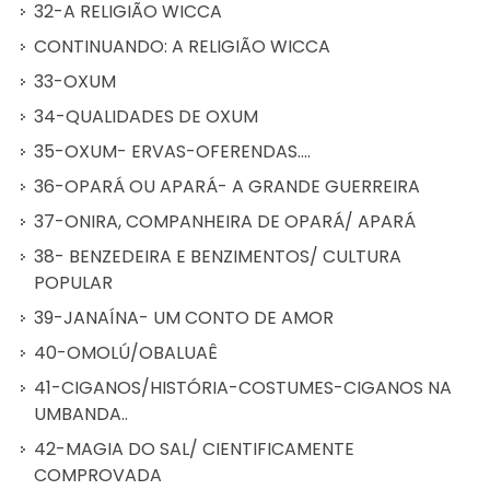
32-A RELIGIÃO WICCA
CONTINUANDO: A RELIGIÃO WICCA
33-OXUM
34-QUALIDADES DE OXUM
35-OXUM- ERVAS-OFERENDAS....
36-OPARÁ OU APARÁ- A GRANDE GUERREIRA
37-ONIRA, COMPANHEIRA DE OPARÁ/ APARÁ
38- BENZEDEIRA E BENZIMENTOS/ CULTURA
POPULAR
39-JANAÍNA- UM CONTO DE AMOR
40-OMOLÚ/OBALUAÊ
41-CIGANOS/HISTÓRIA-COSTUMES-CIGANOS NA
UMBANDA..
42-MAGIA DO SAL/ CIENTIFICAMENTE
COMPROVADA