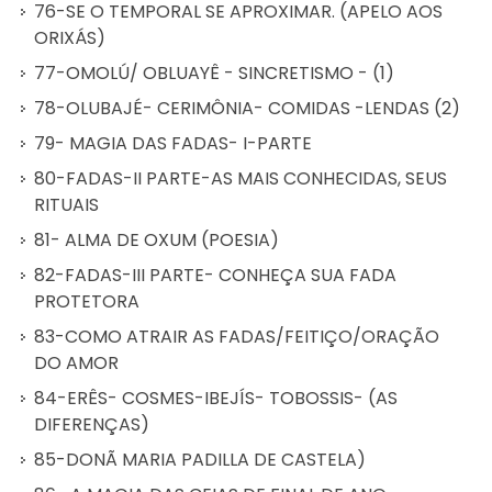
76-SE O TEMPORAL SE APROXIMAR. (APELO AOS
ORIXÁS)
77-OMOLÚ/ OBLUAYÊ - SINCRETISMO - (1)
78-OLUBAJÉ- CERIMÔNIA- COMIDAS -LENDAS (2)
79- MAGIA DAS FADAS- I-PARTE
80-FADAS-II PARTE-AS MAIS CONHECIDAS, SEUS
RITUAIS
81- ALMA DE OXUM (POESIA)
82-FADAS-III PARTE- CONHEÇA SUA FADA
PROTETORA
83-COMO ATRAIR AS FADAS/FEITIÇO/ORAÇÃO
DO AMOR
84-ERÊS- COSMES-IBEJÍS- TOBOSSIS- (AS
DIFERENÇAS)
85-DONÃ MARIA PADILLA DE CASTELA)