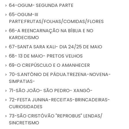
64-OGUM- SEGUNDA PARTE
65-OGUM-III
PARTE:FRUTAS/FOLHAS/COMIDAS/FLORES
66-A REENCARNAÇÃO NA BÍBLIA E NO
KARDECISMO
67-SANTA SARA KALI- DIA 24/25 DE MAIO
68- 13 DE MAIO- PRETOS VELHOS
69-O CREPÚSCULO E O AMANHECER
70-S.ANTÔNIO DE PÁDUA.TREZENA-NOVENA-
SIMPATIAS-
71-SÃO JOÃO- SÃO PEDRO- XANGÔ-
72-FESTA JUNINA-RECEITAS-BRINCADEIRAS-
CURIOSIDADES
73-SÃO CRISTÓVÃO "REPROBUS" LENDAS/
SINCRETISMO