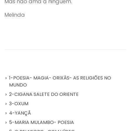
Mas não ama a ninguém.
Melinda
1-POESIA- MAGIA- ORIXÁS- AS RELIGIÕES NO
MUNDO
2-CIGANA SALETE DO ORIENTE
3-OXUM
4-YANÇÃ
5-MARIA MULAMBO- POESIA