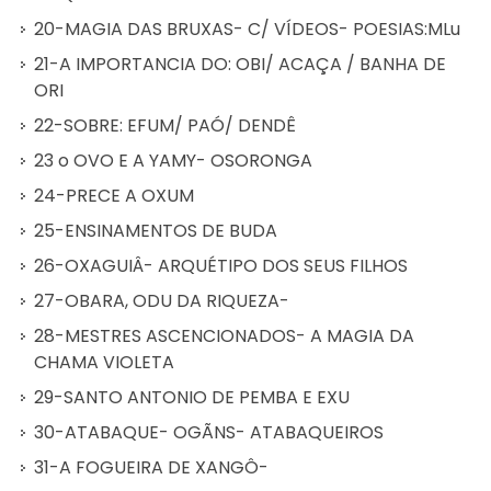
20-MAGIA DAS BRUXAS- C/ VÍDEOS- POESIAS:MLu
21-A IMPORTANCIA DO: OBI/ ACAÇA / BANHA DE
ORI
22-SOBRE: EFUM/ PAÓ/ DENDÊ
23 o OVO E A YAMY- OSORONGA
24-PRECE A OXUM
25-ENSINAMENTOS DE BUDA
26-OXAGUIÂ- ARQUÉTIPO DOS SEUS FILHOS
27-OBARA, ODU DA RIQUEZA-
28-MESTRES ASCENCIONADOS- A MAGIA DA
CHAMA VIOLETA
29-SANTO ANTONIO DE PEMBA E EXU
30-ATABAQUE- OGÃNS- ATABAQUEIROS
31-A FOGUEIRA DE XANGÔ-