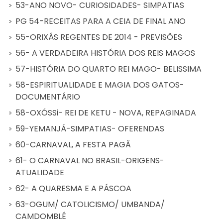
53-ANO NOVO- CURIOSIDADES- SIMPATIAS
PG 54-RECEITAS PARA A CEIA DE FINAL ANO
55-ORIXÁS REGENTES DE 2014 - PREVISÕES
56- A VERDADEIRA HISTÓRIA DOS REIS MAGOS
57-HISTÓRIA DO QUARTO REI MAGO- BELISSIMA
58-ESPIRITUALIDADE E MAGIA DOS GATOS-
DOCUMENTÁRIO
58-OXÓSSi- REI DE KETU - NOVA, REPAGINADA
59-YEMANJÁ-SIMPATIAS- OFERENDAS
60-CARNAVAL, A FESTA PAGÃ
61- O CARNAVAL NO BRASIL-ORIGENS-
ATUALIDADE
62- A QUARESMA E A PÁSCOA
63-OGUM/ CATOLICISMO/ UMBANDA/
CAMDOMBLÉ