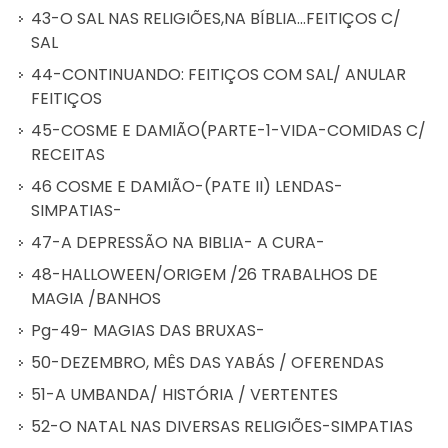
43-O SAL NAS RELIGIÕES,NA BÍBLIA...FEITIÇOS C/
SAL
44-CONTINUANDO: FEITIÇOS COM SAL/ ANULAR
FEITIÇOS
45-COSME E DAMIÃO(PARTE-1-VIDA-COMIDAS C/
RECEITAS
46 COSME E DAMIÃO-(PATE II) LENDAS-
SIMPATIAS-
47-A DEPRESSÃO NA BIBLIA- A CURA-
48-HALLOWEEN/ORIGEM /26 TRABALHOS DE
MAGIA /BANHOS
Pg-49- MAGIAS DAS BRUXAS-
50-DEZEMBRO, MÊS DAS YABÁS / OFERENDAS
51-A UMBANDA/ HISTÓRIA / VERTENTES
52-O NATAL NAS DIVERSAS RELIGIÕES-SIMPATIAS