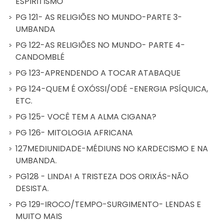
ESPIRITISMO
PG 121- AS RELIGIÕES NO MUNDO-PARTE 3-
UMBANDA
PG 122-AS RELIGIÕES NO MUNDO- PARTE 4-
CANDOMBLÉ
PG 123-APRENDENDO A TOCAR ATABAQUE
PG 124-QUEM É OXÓSSI/ODÉ -ENERGIA PSÍQUICA,
ETC.
PG 125- VOCÊ TEM A ALMA CIGANA?
PG 126- MITOLOGIA AFRICANA
127MEDIUNIDADE-MÉDIUNS NO KARDECISMO E NA
UMBANDA.
PG128 - LINDA! A TRISTEZA DOS ORIXÁS-NÃO
DESISTA.
PG 129-IROCO/TEMPO-SURGIMENTO- LENDAS E
MUITO MAIS