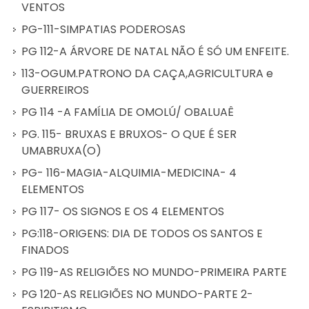
VENTOS
PG-111-SIMPATIAS PODEROSAS
PG 112-A ÁRVORE DE NATAL NÃO É SÓ UM ENFEITE.
113-OGUM.PATRONO DA CAÇA,AGRICULTURA e
GUERREIROS
PG 114 -A FAMÍLIA DE OMOLÚ/ OBALUAÊ
PG. 115- BRUXAS E BRUXOS- O QUE É SER
UMABRUXA(O)
PG- 116-MAGIA-ALQUIMIA-MEDICINA- 4
ELEMENTOS
PG 117- OS SIGNOS E OS 4 ELEMENTOS
PG:118-ORIGENS: DIA DE TODOS OS SANTOS E
FINADOS
PG 119-AS RELIGIÕES NO MUNDO-PRIMEIRA PARTE
PG 120-AS RELIGIÕES NO MUNDO-PARTE 2-