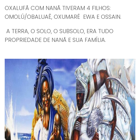
OXALUFÃ COM NANÃ TIVERAM 4 FILHOS:
OMOLÚ/OBALUAÊ, OXUMARÉ EWA E OSSAIN.
A TERRA, O SOLO, O SUBSOLO, ERA TUDO
PROPRIEDADE DE NANÃ E SUA FAMÍLIA.