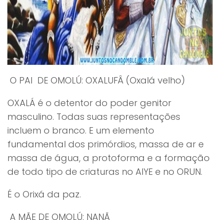
O PAI DE OMOLÚ: OXALUFÂ (Oxalá velho)
OXALÁ é o detentor do poder genitor
masculino. Todas suas representações
incluem o branco. E um elemento
fundamental dos primórdios, massa de ar e
massa de água, a protoforma e a formação
de todo tipo de criaturas no AIYE e no ORUN.
É o Orixá da paz.
A MÃE DE OMOLÚ: NANÃ