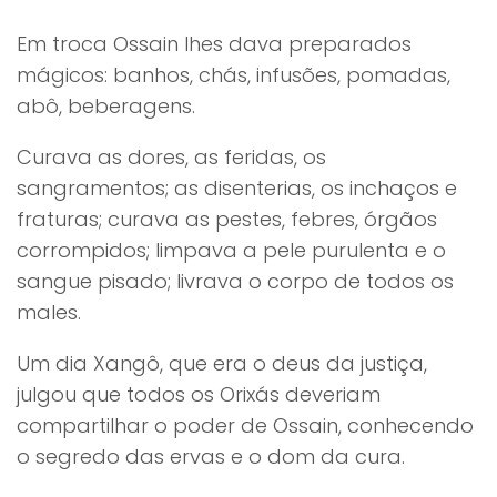
Em troca Ossain lhes dava preparados
mágicos: banhos, chás, infusões, pomadas,
abô, beberagens.
Curava as dores, as feridas, os
sangramentos; as disenterias, os inchaços e
fraturas; curava as pestes, febres, órgãos
corrompidos; limpava a pele purulenta e o
sangue pisado; livrava o corpo de todos os
males.
Um dia Xangô, que era o deus da justiça,
julgou que todos os Orixás deveriam
compartilhar o poder de Ossain, conhecendo
o segredo das ervas e o dom da cura.