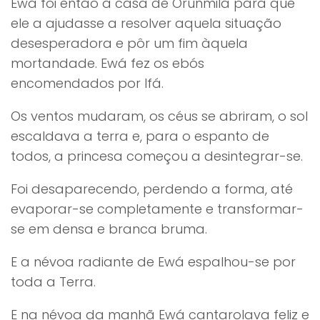
Ewá foi então à casa de Orunmilá para que
ele a ajudasse a resolver aquela situação
desesperadora e pôr um fim àquela
mortandade. Ewá fez os ebós
encomendados por Ifá.
Os ventos mudaram, os céus se abriram, o sol
escaldava a terra e, para o espanto de
todos, a princesa começou a desintegrar-se.
Foi desaparecendo, perdendo a forma, até
evaporar-se completamente e transformar-
se em densa e branca bruma.
E a névoa radiante de Ewá espalhou-se por
toda a Terra.
E na névoa da manhã Ewá cantarolava feliz e