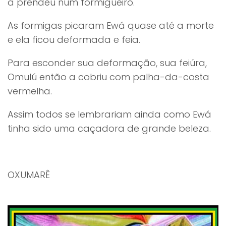
a prendeu num formigueiro.
As formigas picaram Ewá quase até a morte
e ela ficou deformada e feia.
Para esconder sua deformação, sua feiúra,
Omulú então a cobriu com palha-da-costa
vermelha.
Assim todos se lembrariam ainda como Ewá
tinha sido uma caçadora de grande beleza.
OXUMARÊ