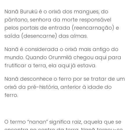
Nanã Burukú é o orixá dos mangues, do
pântano, senhora da morte responsável
pelos portais de entrada (reencarnação) e
saída (desencarne) das almas.
Nanã é considerada o orixá mais antigo do
mundo. Quando Orunmilá chegou aqui para
frutificar a terra, ela aqui já estava.
Nanã desconhece o ferro por se tratar de um
orixá da pré-história, anterior à idade do
ferro.
O termo “nanan” significa raiz, aquela que se
encontra no centro da terra. Nanã tornou-se