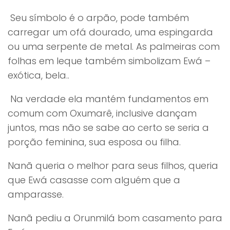
Seu símbolo é o arpão, pode também
carregar um ofá dourado, uma espingarda
ou uma serpente de metal. As palmeiras com
folhas em leque também simbolizam Ewá –
exótica, bela..
Na verdade ela mantém fundamentos em
comum com Oxumarê, inclusive dançam
juntos, mas não se sabe ao certo se seria a
porção feminina, sua esposa ou filha.
Nanã queria o melhor para seus filhos, queria
que Ewá casasse com alguém que a
amparasse.
Nanã pediu a Orunmilá bom casamento para