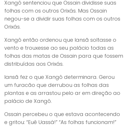
Xangô sentenciou que Ossain dividisse suas
folhas com os outros Orixás. Mas Ossain
negou-se a dividir suas folhas com os outros
Orixás.
Xangô então ordenou que Iansã soltasse o
vento e trouxesse ao seu palácio todas as
folhas das matas de Ossain para que fossem
distribuídas aos Orixás.
Iansã fez o que Xangô determinara. Gerou
um furacão que derrubou as folhas das
plantas e as arrastou pelo ar em direção ao
palácio de Xangô.
Ossain percebeu o que estava acontecendo
e gritou: “Euê Uassá!” “As folhas funcionam!”