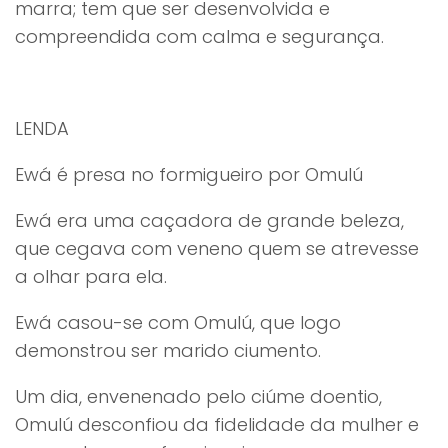
marra; tem que ser desenvolvida e
compreendida com calma e segurança.
LENDA
Ewá é presa no formigueiro por Omulú
Ewá era uma caçadora de grande beleza,
que cegava com veneno quem se atrevesse
a olhar para ela.
Ewá casou-se com Omulú, que logo
demonstrou ser marido ciumento.
Um dia, envenenado pelo ciúme doentio,
Omulú desconfiou da fidelidade da mulher e