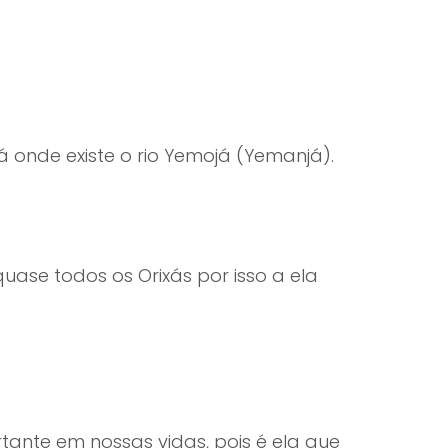
 onde existe o rio Yemojá (Yemanjá).
uase todos os Orixás por isso a ela
ante em nossas vidas, pois é ela que