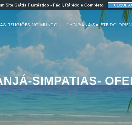
um Site Grátis Fantástico
- Fácil, Rápido e Completo
CLIQUE A
 AS RELIGIÕES NO MUNDO
2-CIGANA SALETE DO ORIEN
ANJÁ-SIMPATIAS- OF