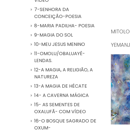
VÍDEO
7-SENHORA DA
CONCEIÇÃO-POESIA
8-MARIA PADILHA- POESIA
MITOLO
9-MAGIA DO SOL
10-MEU JESUS MENINO
YEMANJ
11-OMOLU/OBALUAYÊ-
LENDAS.
12-A MAGIA, A RELIGIÃO, A
NATUREZA
13-A MAGIA DE HÉCATE
14- A CAVERNA MÁGICA
15- AS SEMENTES DE
OXALUFÃ- COM VÍDEO
16-O BOSQUE SAGRADO DE
OXUM-