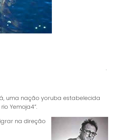
bá, uma nação yoruba estabelecida
 rio Yemoja4”.
igrar na direção