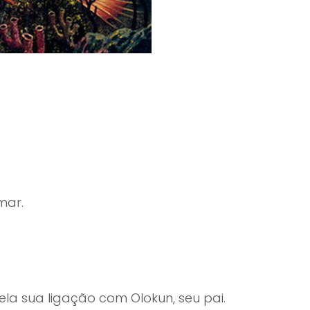
mar.
a sua ligação com Olokun, seu pai.