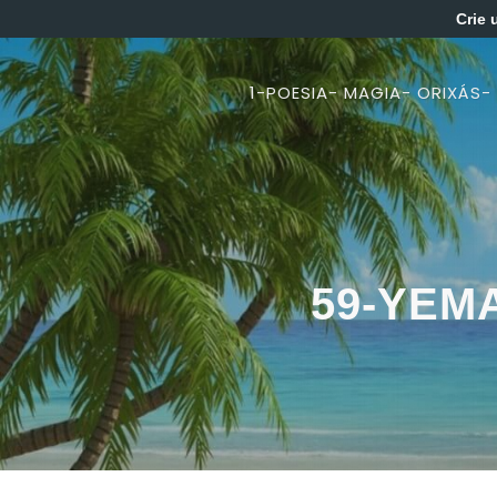
Crie 
1-POESIA- MAGIA- ORIXÁS-
59-YEM