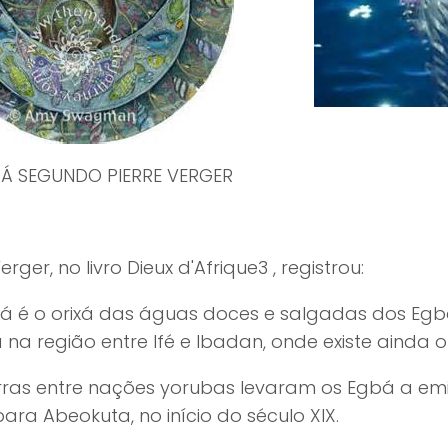
Á SEGUNDO PIERRE VERGER
erger, no livro Dieux d'Afrique3 , registrou:
já é o orixá das águas doces e salgadas dos Eg
 na região entre Ifé e Ibadan, onde existe ainda o
rras entre nações yorubas levaram os Egbá a em
para Abeokuta, no início do século XIX.