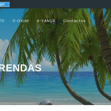
QUI
TE
3-OXUM
4-YANÇÃ
Contactos
ERENDAS