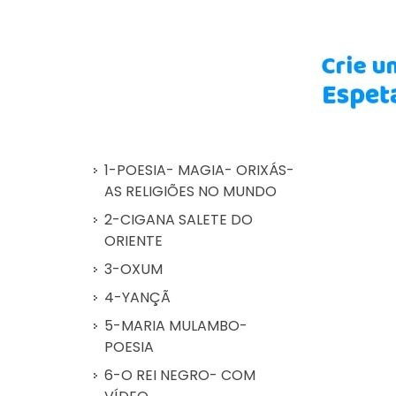
1-POESIA- MAGIA- ORIXÁS-
AS RELIGIÕES NO MUNDO
2-CIGANA SALETE DO
ORIENTE
3-OXUM
4-YANÇÃ
5-MARIA MULAMBO-
POESIA
6-O REI NEGRO- COM