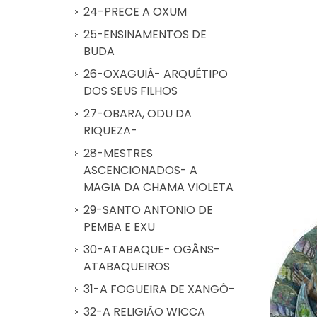
24-PRECE A OXUM
25-ENSINAMENTOS DE
BUDA
26-OXAGUIÂ- ARQUÉTIPO
DOS SEUS FILHOS
27-OBARA, ODU DA
RIQUEZA-
28-MESTRES
ASCENCIONADOS- A
MAGIA DA CHAMA VIOLETA
29-SANTO ANTONIO DE
PEMBA E EXU
30-ATABAQUE- OGÃNS-
ATABAQUEIROS
31-A FOGUEIRA DE XANGÔ-
32-A RELIGIÃO WICCA