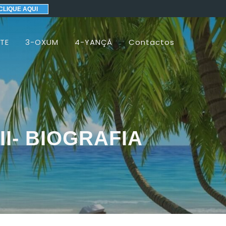
CLIQUE AQUI
TE
3-OXUM
4-YANÇÃ
Contactos
II- BIOGRAFIA