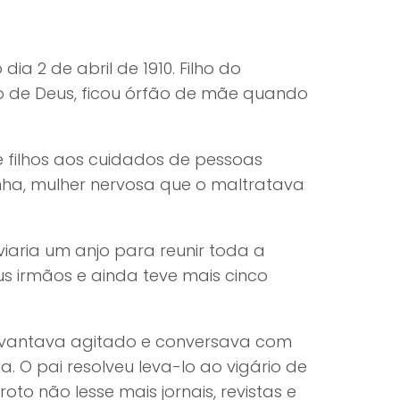
ia 2 de abril de 1910. Filho do
o de Deus, ficou órfão de mãe quando
e filhos aos cuidados de pessoas
nha, mulher nervosa que o maltratava
viaria um anjo para reunir toda a
us irmãos e ainda teve mais cinco
 levantava agitado e conversava com
a. O pai resolveu leva-lo ao vigário de
o não lesse mais jornais, revistas e