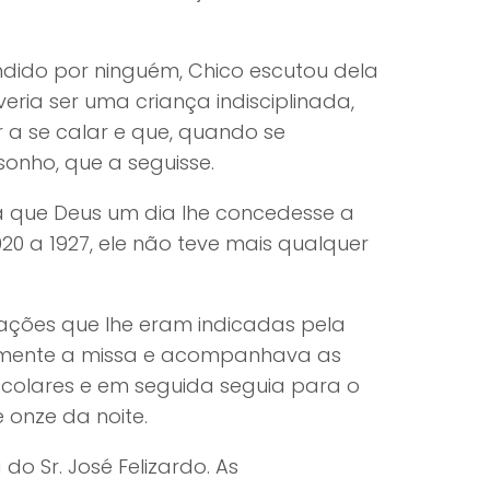
dido por ninguém, Chico escutou dela
ria ser uma criança indisciplinada,
 a se calar e que, quando se
onho, que a seguisse.
a que Deus um dia lhe concedesse a
20 a 1927, ele não teve mais qualquer
gações que lhe eram indicadas pela
lmente a missa e acompanhava as
colares e em seguida seguia para o
 onze da noite.
do Sr. José Felizardo. As