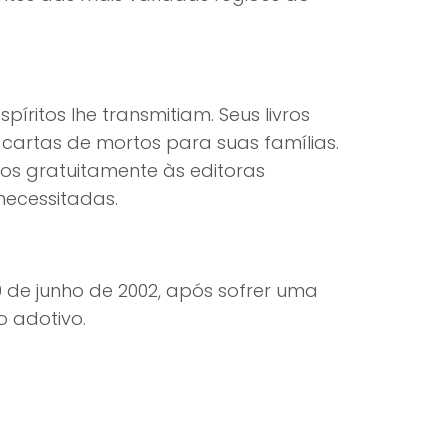
íritos lhe transmitiam. Seus livros
 cartas de mortos para suas famílias.
dos gratuitamente às editoras
necessitadas.
0 de junho de 2002, após sofrer uma
o adotivo.