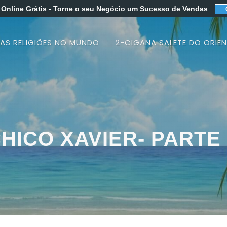
 Online Grátis
- Torne o seu Negócio um Sucesso de Vendas
 AS RELIGIÕES NO MUNDO
2-CIGANA SALETE DO ORIEN
HICO XAVIER- PARTE 