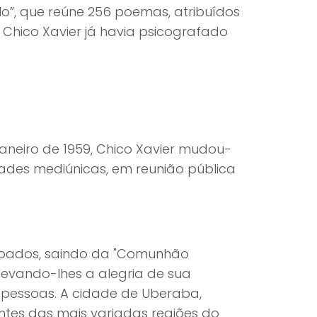
lo”, que reúne 256 poemas, atribuídos
, Chico Xavier já havia psicografado
 janeiro de 1959, Chico Xavier mudou-
ades mediúnicas, em reunião pública
sábados, saindo da "Comunhão
 levando-lhes a alegria de sua
essoas. A cidade de Uberaba,
ntes das mais variadas regiões do