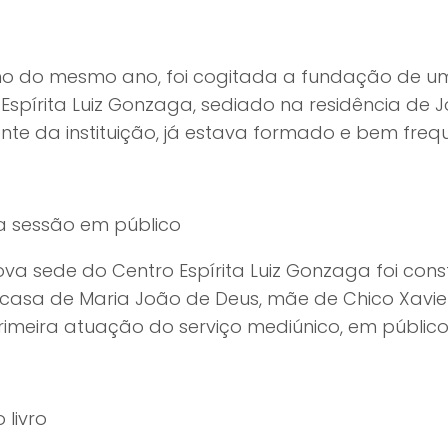
o do mesmo ano, foi cogitada a fundação de um n
Espírita Luiz Gonzaga, sediado na residência de 
nte da instituição, já estava formado e bem freq
ra sessão em público
a sede do Centro Espírita Luiz Gonzaga foi const
casa de Maria João de Deus, mãe de Chico Xavier.
rimeira atuação do serviço mediúnico, em público
 livro