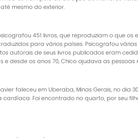
e até mesmo do exterior.
sicografou 451 livros, que reproduziam o que os esp
raduzidos para vários países. Psicografou várias
itos autorais de seus livros publicados eram cedi
as e desde os anos 70, Chico ajudava as pessoas 
avier faleceu em Uberaba, Minas Gerais, no dia 3
cardíaca. Foi encontrado no quarto, por seu filh