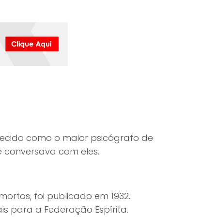
nhecido como o maior psicógrafo de
 e conversava com eles.
mortos, foi publicado em 1932.
ais para a Federação Espírita.