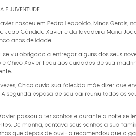
IA E JUVENTUDE.
avier nasceu em Pedro Leopoldo, Minas Gerais, no d
io João Cândido Xavier e da lavadeira Maria Joã
inco anos de idade.
 se viu obrigado a entregar alguns dos seus nov
 e Chico Xavier ficou aos cuidados de sua madri
ente.
vezes, Chico ouvia sua falecida mãe dizer que en
. A segunda esposa de seu pai reuniu todos os se
Xavier passou a ter sonhos e durante a noite se
ritos. De manhã, contava seus sonhos a sua famíli
hos que depois de ouvi-lo recomendou que o garot