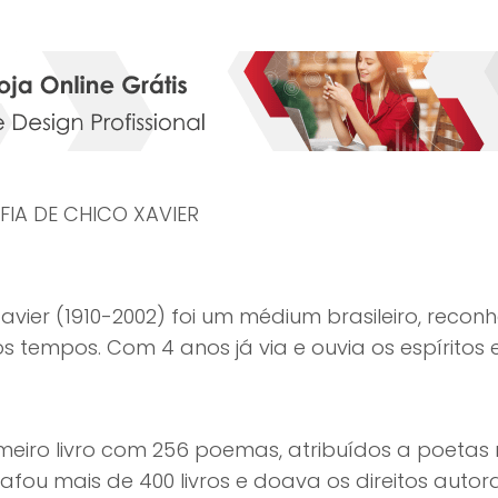
FIA DE CHICO XAVIER
avier (1910-2002) foi um médium brasileiro, reco
s tempos. Com 4 anos já via e ouvia os espíritos
meiro livro com 256 poemas, atribuídos a poetas 
afou mais de 400 livros e doava os direitos autor