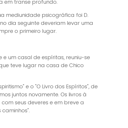
ia em transe profundo.
ua mediunidade psicográfica foi D.
 no dia seguinte deveriam levar uma
pre o primeiro lugar.
 e um casal de espíritas, reuniu-se
 que teve lugar na casa de Chico
itismo" e o "O Livro dos Espíritos", de
amos juntos novamente. Os livros à
ra com seus deveres e em breve a
 caminhos".