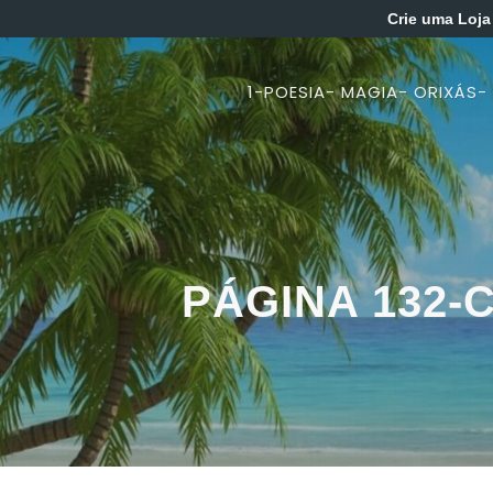
Crie uma Loja
1-POESIA- MAGIA- ORIXÁS-
PÁGINA 132-C