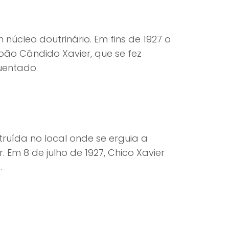
úcleo doutrinário. Em fins de 1927 o
João Cândido Xavier, que se fez
uentado.
ruída no local onde se erguia a
 Em 8 de julho de 1927, Chico Xavier
.