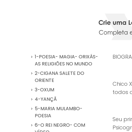
BIOGRA
1-POESIA- MAGIA- ORIXÁS-
AS RELIGIÕES NO MUNDO
2-CIGANA SALETE DO
ORIENTE
Chico X
3-OXUM
todos o
4-YANÇÃ
5-MARIA MULAMBO-
POESIA
Seu pri
6-O REI NEGRO- COM
Psicogr