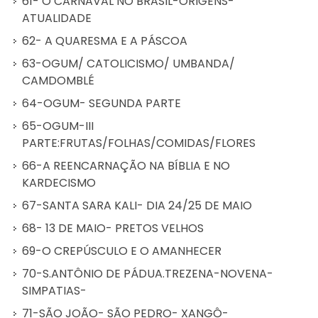
61- O CARNAVAL NO BRASIL-ORIGENS-
ATUALIDADE
62- A QUARESMA E A PÁSCOA
63-OGUM/ CATOLICISMO/ UMBANDA/
CAMDOMBLÉ
64-OGUM- SEGUNDA PARTE
65-OGUM-III
PARTE:FRUTAS/FOLHAS/COMIDAS/FLORES
66-A REENCARNAÇÃO NA BÍBLIA E NO
KARDECISMO
67-SANTA SARA KALI- DIA 24/25 DE MAIO
68- 13 DE MAIO- PRETOS VELHOS
69-O CREPÚSCULO E O AMANHECER
70-S.ANTÔNIO DE PÁDUA.TREZENA-NOVENA-
SIMPATIAS-
71-SÃO JOÃO- SÃO PEDRO- XANGÔ-