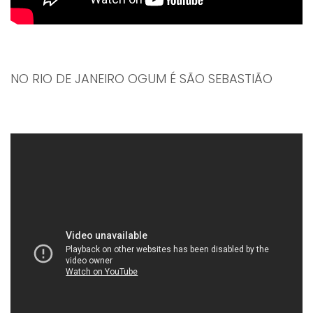
NO RIO DE JANEIRO OGUM É SÃO SEBASTIÃO