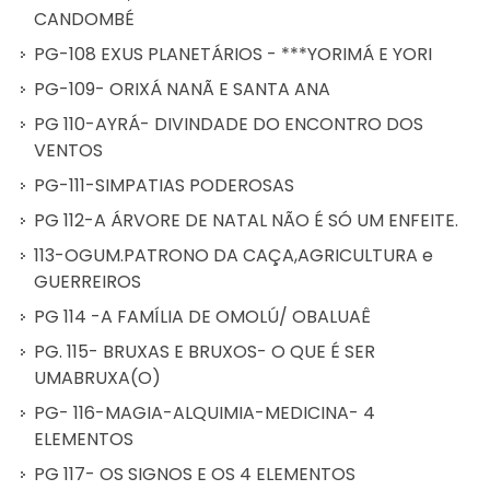
CANDOMBÉ
PG-108 EXUS PLANETÁRIOS - ***YORIMÁ E YORI
PG-109- ORIXÁ NANÃ E SANTA ANA
PG 110-AYRÁ- DIVINDADE DO ENCONTRO DOS
VENTOS
PG-111-SIMPATIAS PODEROSAS
PG 112-A ÁRVORE DE NATAL NÃO É SÓ UM ENFEITE.
113-OGUM.PATRONO DA CAÇA,AGRICULTURA e
GUERREIROS
PG 114 -A FAMÍLIA DE OMOLÚ/ OBALUAÊ
PG. 115- BRUXAS E BRUXOS- O QUE É SER
UMABRUXA(O)
PG- 116-MAGIA-ALQUIMIA-MEDICINA- 4
ELEMENTOS
PG 117- OS SIGNOS E OS 4 ELEMENTOS