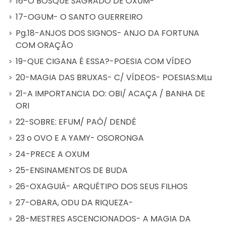
16-O BOSQUE SAGRADO DE OXUM-
17-OGUM- O SANTO GUERREIRO
Pg.18-ANJOS DOS SIGNOS- ANJO DA FORTUNA
COM ORAÇÃO
19-QUE CIGANA É ESSA?-POESIA COM VÍDEO
20-MAGIA DAS BRUXAS- C/ VÍDEOS- POESIAS:MLu
21-A IMPORTANCIA DO: OBI/ ACAÇA / BANHA DE
ORI
22-SOBRE: EFUM/ PAÓ/ DENDÊ
23 o OVO E A YAMY- OSORONGA
24-PRECE A OXUM
25-ENSINAMENTOS DE BUDA
26-OXAGUIÂ- ARQUÉTIPO DOS SEUS FILHOS
27-OBARA, ODU DA RIQUEZA-
28-MESTRES ASCENCIONADOS- A MAGIA DA