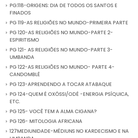
PG:118-ORIGENS: DIA DE TODOS OS SANTOS E
FINADOS
PG 119-AS RELIGIÕES NO MUNDO-PRIMEIRA PARTE
PG 120-AS RELIGIÕES NO MUNDO-PARTE 2-
ESPIRITISMO
PG 121- AS RELIGIÕES NO MUNDO-PARTE 3-
UMBANDA
PG 122-AS RELIGIÕES NO MUNDO- PARTE 4-
CANDOMBLÉ
PG 123-APRENDENDO A TOCAR ATABAQUE
PG 124-QUEM É OXÓSSI/ODÉ -ENERGIA PSÍQUICA,
ETC.
PG 125- VOCÊ TEM A ALMA CIGANA?
PG 126- MITOLOGIA AFRICANA
127MEDIUNIDADE-MÉDIUNS NO KARDECISMO E NA