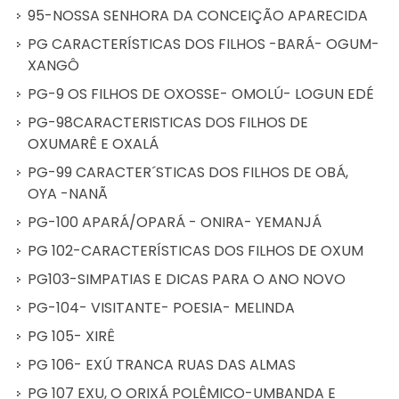
95-NOSSA SENHORA DA CONCEIÇÃO APARECIDA
PG CARACTERÍSTICAS DOS FILHOS -BARÁ- OGUM-
XANGÔ
PG-9 OS FILHOS DE OXOSSE- OMOLÚ- LOGUN EDÉ
PG-98CARACTERISTICAS DOS FILHOS DE
OXUMARÊ E OXALÁ
PG-99 CARACTER´STICAS DOS FILHOS DE OBÁ,
OYA -NANÃ
PG-100 APARÁ/OPARÁ - ONIRA- YEMANJÁ
PG 102-CARACTERÍSTICAS DOS FILHOS DE OXUM
PG103-SIMPATIAS E DICAS PARA O ANO NOVO
PG-104- VISITANTE- POESIA- MELINDA
PG 105- XIRÊ
PG 106- EXÚ TRANCA RUAS DAS ALMAS
PG 107 EXU, O ORIXÁ POLÊMICO-UMBANDA E