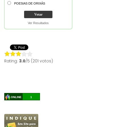
POESIAS DE ORIXÁS
Ver Resultados
Rating:
3.0
/5 (201 votos)
ONLINE
1