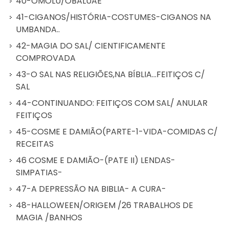
40-OMOLÚ/OBALUAÊ
41-CIGANOS/HISTÓRIA-COSTUMES-CIGANOS NA
UMBANDA..
42-MAGIA DO SAL/ CIENTIFICAMENTE
COMPROVADA
43-O SAL NAS RELIGIÕES,NA BÍBLIA...FEITIÇOS C/
SAL
44-CONTINUANDO: FEITIÇOS COM SAL/ ANULAR
FEITIÇOS
45-COSME E DAMIÃO(PARTE-1-VIDA-COMIDAS C/
RECEITAS
46 COSME E DAMIÃO-(PATE II) LENDAS-
SIMPATIAS-
47-A DEPRESSÃO NA BIBLIA- A CURA-
48-HALLOWEEN/ORIGEM /26 TRABALHOS DE
MAGIA /BANHOS