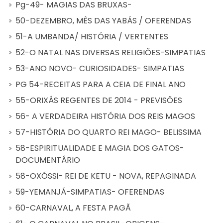
Pg-49- MAGIAS DAS BRUXAS-
50-DEZEMBRO, MÊS DAS YABÁS / OFERENDAS
51-A UMBANDA/ HISTÓRIA / VERTENTES
52-O NATAL NAS DIVERSAS RELIGIÕES-SIMPATIAS
53-ANO NOVO- CURIOSIDADES- SIMPATIAS
PG 54-RECEITAS PARA A CEIA DE FINAL ANO
55-ORIXÁS REGENTES DE 2014 - PREVISÕES
56- A VERDADEIRA HISTÓRIA DOS REIS MAGOS
57-HISTÓRIA DO QUARTO REI MAGO- BELISSIMA
58-ESPIRITUALIDADE E MAGIA DOS GATOS-
DOCUMENTÁRIO
58-OXÓSSi- REI DE KETU - NOVA, REPAGINADA
59-YEMANJÁ-SIMPATIAS- OFERENDAS
60-CARNAVAL, A FESTA PAGÃ