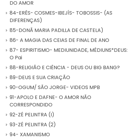
DO AMOR
84-ERÊS- COSMES-IBEJÍS- TOBOSSIS- (AS
DIFERENÇAS)
85-DONÃ MARIA PADILLA DE CASTELA)
86- A MAGIA DAS CEIAS DE FINAL DE ANO
87- ESPIRITISMO- MEDIUNIDADE, MÉDIUNS*DEUS:
O Pai
88-RELIGIÃO E CIÊNCIA - DEUS OU BIG BANG?
89-DEUS E SUA CRIAÇÃO
90-OGUM/ SÃO JORGE- VIDEOS MPB
91-APOLO E DAFNE- O AMOR NÃO
CORRESPONDIDO
92-ZÉ PELINTRA (I)
93-ZÉ PELINTRA (2)
94- XAMANISMO