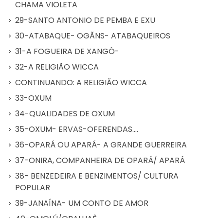
CHAMA VIOLETA
29-SANTO ANTONIO DE PEMBA E EXU
30-ATABAQUE- OGÃNS- ATABAQUEIROS
31-A FOGUEIRA DE XANGÔ-
32-A RELIGIÃO WICCA
CONTINUANDO: A RELIGIÃO WICCA
33-OXUM
34-QUALIDADES DE OXUM
35-OXUM- ERVAS-OFERENDAS....
36-OPARÁ OU APARÁ- A GRANDE GUERREIRA
37-ONIRA, COMPANHEIRA DE OPARÁ/ APARÁ
38- BENZEDEIRA E BENZIMENTOS/ CULTURA
POPULAR
39-JANAÍNA- UM CONTO DE AMOR