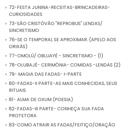
72-FESTA JUNINA-RECEITAS-BRINCADEIRAS-
CURIOSIDADES
73-SÃO CRISTÓVÃO "REPROBUS" LENDAS/
SINCRETISMO
76-SE O TEMPORAL SE APROXIMAR. (APELO AOS
ORIXÁS)
77-OMOLÚ/ OBLUAYÊ - SINCRETISMO - (1)
78-OLUBAJÉ- CERIMÔNIA- COMIDAS -LENDAS (2)
79- MAGIA DAS FADAS- I-PARTE
80-FADAS-II PARTE-AS MAIS CONHECIDAS, SEUS
RITUAIS
81- ALMA DE OXUM (POESIA)
82-FADAS-III PARTE- CONHEÇA SUA FADA
PROTETORA
83-COMO ATRAIR AS FADAS/FEITIÇO/ORAÇÃO