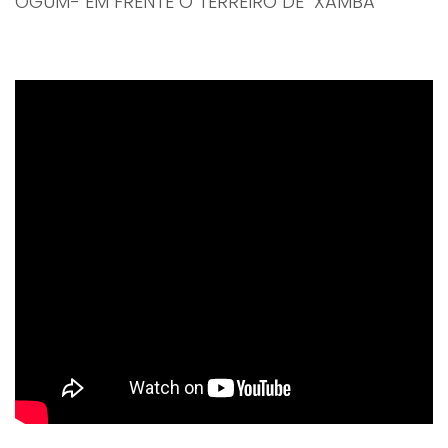
OGUM- EM FRENTE O TERREIRO DE XAMBÁ