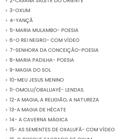
2-CIGANA SALETE DO ORIENTE
3-OXUM
4-YANÇÃ
5-MARIA MULAMBO- POESIA
6-O REI NEGRO- COM VÍDEO
7-SENHORA DA CONCEIÇÃO-POESIA
8-MARIA PADILHA- POESIA
9-MAGIA DO SOL
10-MEU JESUS MENINO
11-OMOLU/OBALUAYÊ- LENDAS.
12-A MAGIA, A RELIGIÃO, A NATUREZA
13-A MAGIA DE HÉCATE
14- A CAVERNA MÁGICA
15- AS SEMENTES DE OXALUFÃ- COM VÍDEO