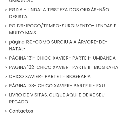
UMBANDA.
PG128 - LINDA! A TRISTEZA DOS ORIXÁS-NÃO
DESISTA.
PG 129-IROCO/TEMPO-SURGIMENTO- LENDAS E
MUITO MAIS
página 130-COMO SURGIU A A ÁRVORE-DE-
NATAL-
PÁGINA 131- CHICO XAVIER- PARTE I- UMBANDA
PÁGINA 132-CHICO XAVIER- PARTE II- BIOGRAFIA
CHICO XAVIER- PARTE II- BIOGRAFIA
PÁGINA 133- CHICO XAVIER- PARTE III- EXU.
LIVRO DE VISITAS. CLIQUE AQUI E DEIXE SEU
RECADO
Contactos